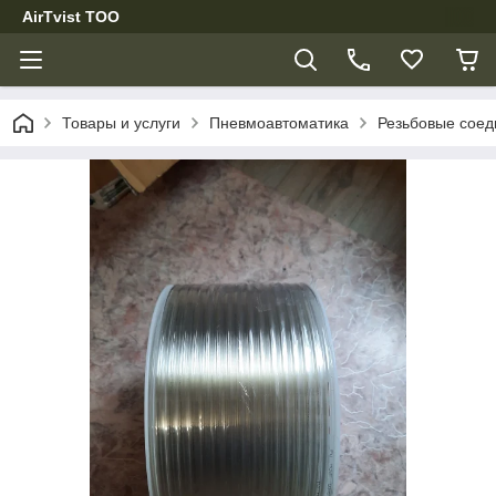
AirTvist TOO
Товары и услуги
Пневмоавтоматика
Резьбовые соед