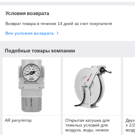
Условия возврата
Возврат товара в течение 14 дней за счет покупателя
Все условия возврата
Подобные товары компании
AR регулятор
Открытая катушка для
Двух
тяжелых условий для
х 1/
воздуха, воды, низкое
воз
давление, 15 м х 1/2"