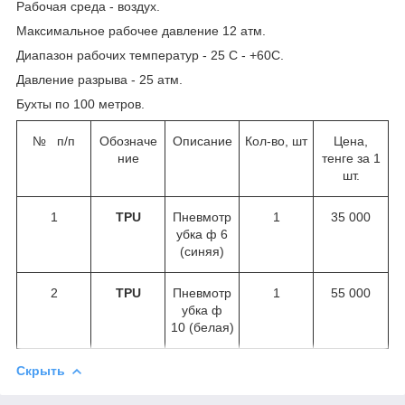
Рабочая среда - воздух.
Максимальное рабочее давление 12 атм.
Диапазон рабочих температур - 25 С - +60С.
Давление разрыва - 25 атм.
Бухты по 100 метров.
№ п/п
Обозначе
Описание
Кол-во, шт
Цена,
ние
тенге за 1
шт.
1
TPU
Пневмотр
1
35 000
убка ф 6
(синяя)
2
TPU
Пневмотр
1
55 000
убка ф
10 (белая)
Скрыть