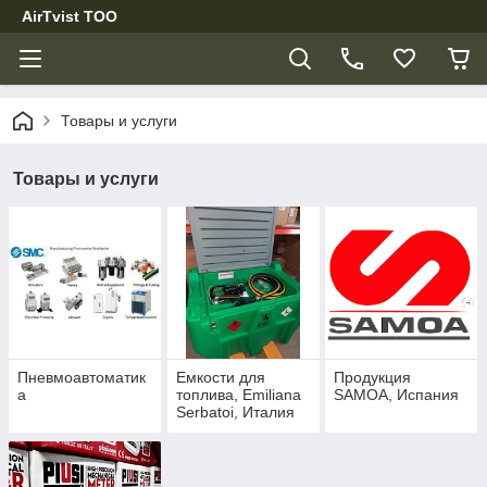
AirTvist TOO
Товары и услуги
Товары и услуги
Пневмоавтоматик
Емкости для
Продукция
а
топлива, Emiliana
SAMOA, Испания
Serbatoi, Италия