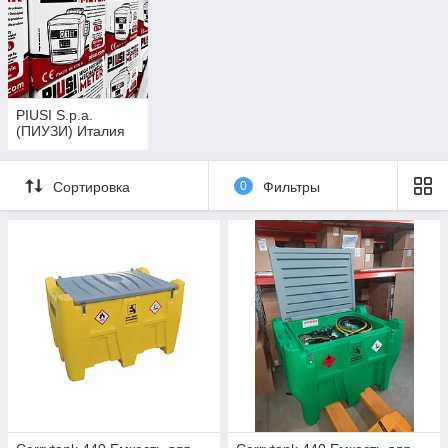
PIUSI S.p.a.
(ПИУЗИ) Италия
Сортировка
0
Фильтры