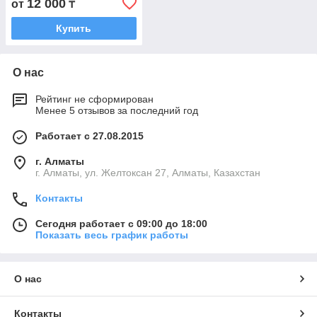
12 000
от
₸
Купить
О нас
Рейтинг не сформирован
Менее 5 отзывов за последний год
Работает с 27.08.2015
г. Алматы
г. Алматы, ул. Желтоксан 27, Алматы, Казахстан
Контакты
Сегодня работает с 09:00 до 18:00
Показать весь график работы
О нас
Контакты