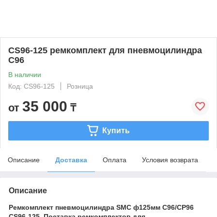
CS96-125 ремкомплект для пневмоцилиндра
C96
В наличии
Код: CS96-125
Розница
35 000
от
₸
Купить
Описание
Доставка
Оплата
Условия возврата
Описание
Ремкомплект пневмоцилиндра SMC ф125мм C96/CP96
CS96-125. Поставка ремкомплектов для