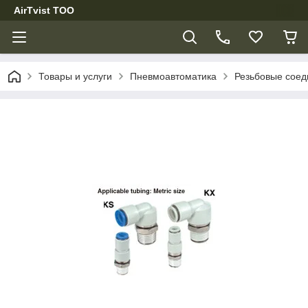
AirTvist TOO
Товары и услуги
Пневмоавтоматика
Резьбовые соед