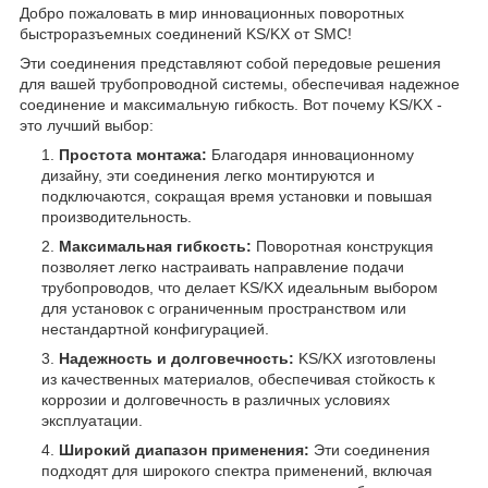
Добро пожаловать в мир инновационных поворотных
быстроразъемных соединений KS/KX от SMC!
Эти соединения представляют собой передовые решения
для вашей трубопроводной системы, обеспечивая надежное
соединение и максимальную гибкость. Вот почему KS/KX -
это лучший выбор:
Простота монтажа:
Благодаря инновационному
дизайну, эти соединения легко монтируются и
подключаются, сокращая время установки и повышая
производительность.
Максимальная гибкость:
Поворотная конструкция
позволяет легко настраивать направление подачи
трубопроводов, что делает KS/KX идеальным выбором
для установок с ограниченным пространством или
нестандартной конфигурацией.
Надежность и долговечность:
KS/KX изготовлены
из качественных материалов, обеспечивая стойкость к
коррозии и долговечность в различных условиях
эксплуатации.
Широкий диапазон применения:
Эти соединения
подходят для широкого спектра применений, включая