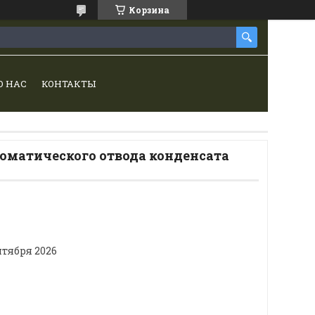
Корзина
О НАС
КОНТАКТЫ
томатического отвода конденсата
нтября 2026