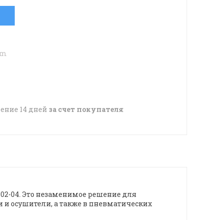
om
чение 14 дней
за счет покупателя
02-04. Это незаменимое решение для
и и осушители, а также в пневматических