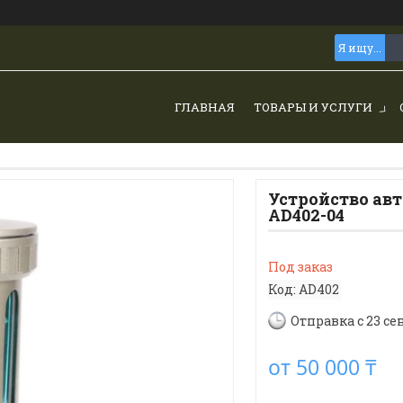
ГЛАВНАЯ
ТОВАРЫ И УСЛУГИ
Устройство ав
AD402-04
Под заказ
Код:
AD402
Отправка с 23 се
от
50 000 ₸