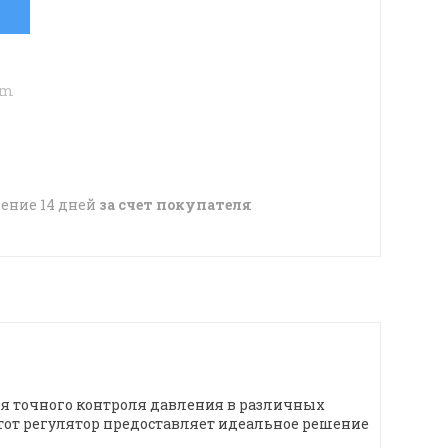
om
чение 14 дней
за счет покупателя
ния точного контроля давления в различных
от регулятор предоставляет идеальное решение