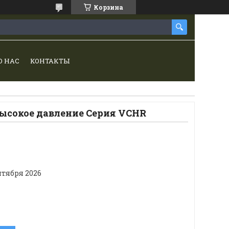
Корзина
О НАС
КОНТАКТЫ
высокое давление Серия VCHR
нтября 2026