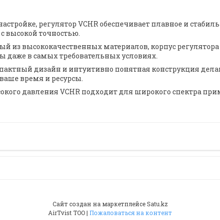
астройке, регулятор VCHR обеспечивает плавное и стабиль
 с высокой точностью.
й из высококачественных материалов, корпус регулятора
бы даже в самых требовательных условиях.
актный дизайн и интуитивно понятная конструкция делаю
ваше время и ресурсы.
окого давления VCHR подходит для широкого спектра при
Сайт создан на маркетплейсе
Satu.kz
AirTvist TOO |
Пожаловаться на контент