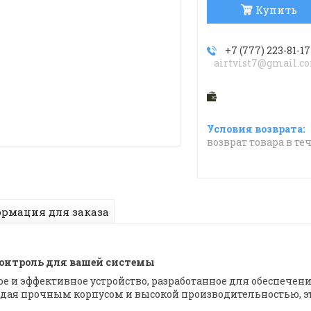
Купить
+7 (777) 223-81-17
airtvist7@gmail.c
возврат товара в те
рмация для заказа
контроль для вашей системы
ое и эффективное устройство, разработанное для обеспече
ая прочным корпусом и высокой производительностью, эт